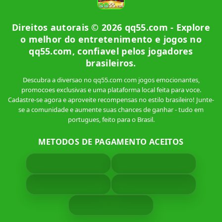
Direitos autorais © 2026 qq55.com - Explore
o melhor do entretenimento e jogos no
qq55.com, confiavel pelos jogadores
brasileiros.
Descubra a diversao no qq55.com com jogos emocionantes,
promocoes exclusivas e uma plataforma local feita para voce.
Cadastre-se agora e aproveite recompensas no estilo brasileiro! Junte-
se a comunidade e aumente suas chances de ganhar - tudo em
portugues, feito para o Brasil.
METODOS DE PAGAMENTO ACEITOS