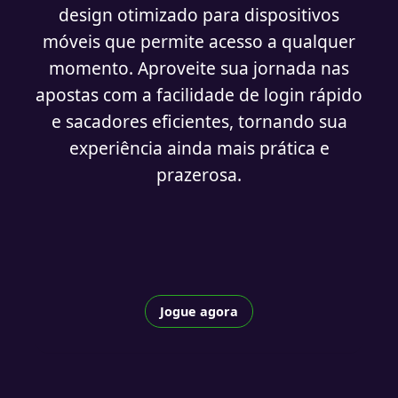
design otimizado para dispositivos
móveis que permite acesso a qualquer
momento. Aproveite sua jornada nas
apostas com a facilidade de login rápido
e sacadores eficientes, tornando sua
experiência ainda mais prática e
prazerosa.
Jogue agora