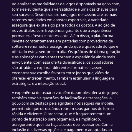
Ao analisar as modalidades de jogos disponíveis na qq55.com,
torna-se evidente que a versatilidade é uma das chaves para
seu sucesso. Desde tradicionais jogos de cassino até as mais
recentes novidades em apostas esportivas, a variedade
assegura que existe algo para todos os gostos. A adição de
novos títulos, com frequência, garante que a experiência
permaneça fresca e interessante. Além disso, a plataforma
investe constantemente em parcerias com provedores de
software renomados, assegurando que a qualidade do que é
ofertado esteja sempre em alta. Os gráficos de última geração
e as animações cativantes tornam a experiência ainda mais
envolvente. Com essa oferta diversificada, os apostadores
são atraídos a explorar diferentes formatos e, assim,
encontrar sua escolha favorita entre jogos que, além de
oferecer entretenimento, também estimulam a linguagem
estratégica e a interação social.
A experiência do usuário vai além da simples oferta de jogos;
também envolve questões de facilitação de transações. A
qq55.com se destaca pela agilidade nos saques via mobile,
permitindo que os usuários retirem seus ganhos de forma
rápida e eficiente. O processo, que é frequentemente um
ponto de frustração para osgamers, é simplificado,
assegurando que não haja atrasos desnecessários. Com a
inclusão de diversas opções de pagamento adaptadas ao