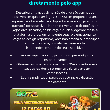
diretamente pelo app
Descubra uma nova dimensão de diversão com jogos
acessíveis em qualquer lugar. O qq55.com proporciona uma
experiência otimizada para dispositivos móveis, garantindo
que você possa se divertir onde estiver. Cheio de opções de
jogos diversificados, desde caça-níqueis a jogos de mesa, a
plataforma oferece um ambiente seguro e emocionante.
Graças ao design responsivo, você não precisa se preocupar
com a qualidade, pois ela permanece alta
independentemente do seu dispositivo.
Acesso rápido ao app, permitindo que você jogue
instantaneamente.
Otimize o uso de dados com nosso PWA eficiente e leve.
Saques rápidos diretamente pelo celular, sem
complicações.
Login simplificado, para que você inicie a diversão
rapidamente.