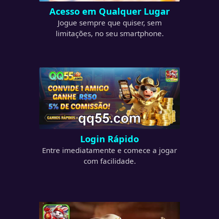
Acesso em Qualquer Lugar
Jogue sempre que quiser, sem
limitações, no seu smartphone.
Login Rápido
Entre imediatamente e comece a jogar
com facilidade.