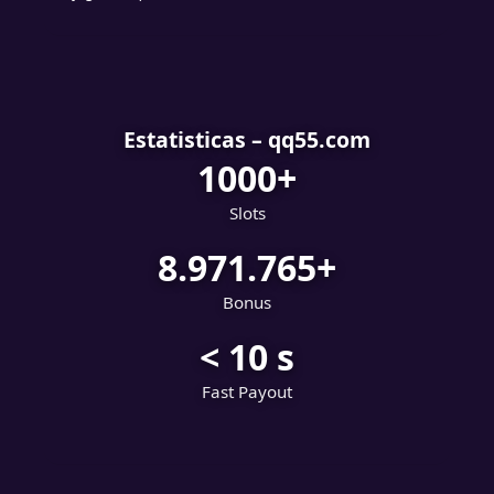
Estatisticas – qq55.com
1000+
Slots
9.031.384
+
Bonus
< 10 s
Fast Payout