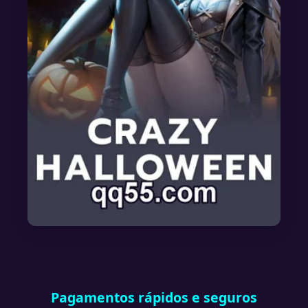
Pagamentos rápidos e seguros