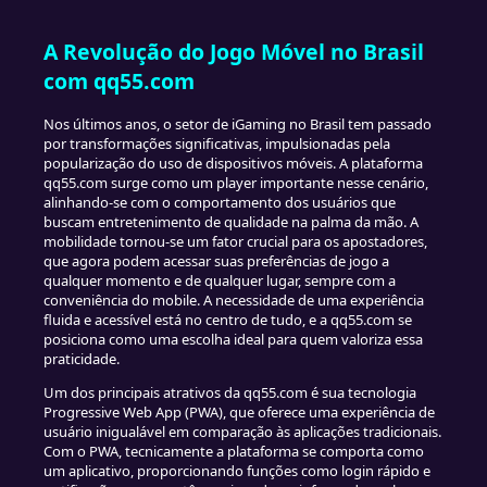
A Revolução do Jogo Móvel no Brasil
com qq55.com
Nos últimos anos, o setor de iGaming no Brasil tem passado
por transformações significativas, impulsionadas pela
popularização do uso de dispositivos móveis. A plataforma
qq55.com surge como um player importante nesse cenário,
alinhando-se com o comportamento dos usuários que
buscam entretenimento de qualidade na palma da mão. A
mobilidade tornou-se um fator crucial para os apostadores,
que agora podem acessar suas preferências de jogo a
qualquer momento e de qualquer lugar, sempre com a
conveniência do mobile. A necessidade de uma experiência
fluida e acessível está no centro de tudo, e a qq55.com se
posiciona como uma escolha ideal para quem valoriza essa
praticidade.
Um dos principais atrativos da qq55.com é sua tecnologia
Progressive Web App (PWA), que oferece uma experiência de
usuário inigualável em comparação às aplicações tradicionais.
Com o PWA, tecnicamente a plataforma se comporta como
um aplicativo, proporcionando funções como login rápido e