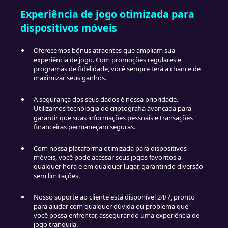
Experiência de jogo otimizada para
dispositivos móveis
Oferecemos bônus atraentes que ampliam sua
experiência de jogo. Com promoções regulares e
programas de fidelidade, você sempre terá a chance de
maximizar seus ganhos.
A segurança dos seus dados é nossa prioridade.
Utilizamos tecnologia de criptografia avançada para
garantir que suas informações pessoais e transações
financeiras permaneçam seguras.
Com nossa plataforma otimizada para dispositivos
móveis, você pode acessar seus jogos favoritos a
qualquer hora e em qualquer lugar, garantindo diversão
sem limitações.
Nosso suporte ao cliente está disponível 24/7, pronto
para ajudar com qualquer dúvida ou problema que
você possa enfrentar, assegurando uma experiência de
jogo tranquila.