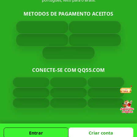
portugues, feito para o Brasil.
METODOS DE PAGAMENTO ACEITOS
CONECTE-SE COM QQ55.COM
Entrar
Criar conta